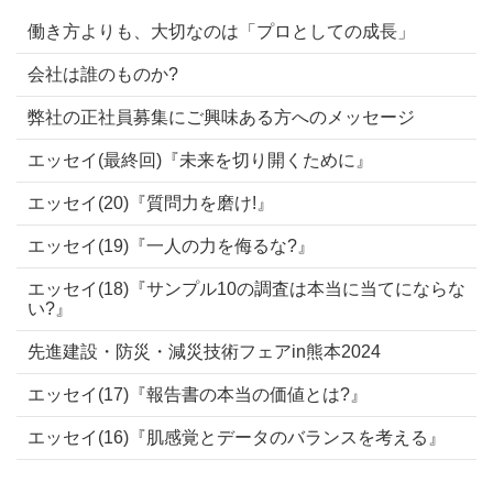
働き方よりも、大切なのは「プロとしての成長」
会社は誰のものか?
弊社の正社員募集にご興味ある方へのメッセージ
エッセイ(最終回)『未来を切り開くために』
エッセイ(20)『質問力を磨け!』
エッセイ(19)『一人の力を侮るな?』
エッセイ(18)『サンプル10の調査は本当に当てにならな
い?』
先進建設・防災・減災技術フェアin熊本2024
エッセイ(17)『報告書の本当の価値とは?』
エッセイ(16)『肌感覚とデータのバランスを考える』