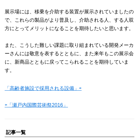
展示場には、移乗を介助する装置が展示されていましたの
で、これらの製品がより普及し、介助される人、する人双
方にとってメリットになることを期待したいと思います。
また、こうした難しい課題に取り組まれている開発メーカ
ーさんには敬意を表するとともに、また来年もこの展示会
に、新商品とともに戻ってこられることを期待していま
す。
「高齢者施設で採用される設備」⇨
⇦「瀬戸内国際芸術祭2016」
記事一覧