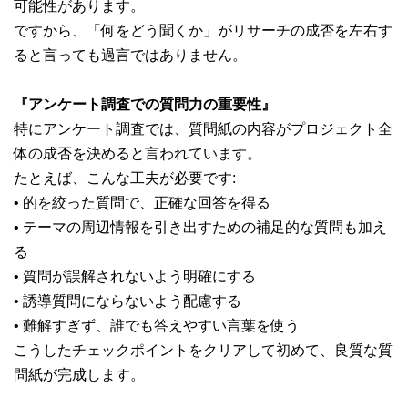
可能性があります。
ですから、「何をどう聞くか」がリサーチの成否を左右す
ると言っても過言ではありません。
『アンケート調査での質問力の重要性』
特にアンケート調査では、質問紙の内容がプロジェクト全
体の成否を決めると言われています。
たとえば、こんな工夫が必要です:
• 的を絞った質問で、正確な回答を得る
• テーマの周辺情報を引き出すための補足的な質問も加え
る
• 質問が誤解されないよう明確にする
• 誘導質問にならないよう配慮する
• 難解すぎず、誰でも答えやすい言葉を使う
こうしたチェックポイントをクリアして初めて、良質な質
問紙が完成します。