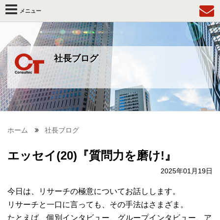
メニュー
社長ブログ
ホーム
社長ブログ
エッセイ(20)『質問力を磨け!』
2025年01月19日
今日は、リサーチの極意についてお話しします。
リサーチと一口に言っても、その手法はさまざま。
たとえば、個別インタビュー、グループインタビュー、ア