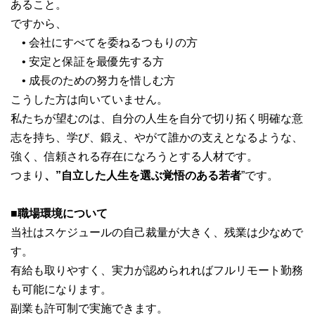
あること。
ですから、
• 会社にすべてを委ねるつもりの方
• 安定と保証を最優先する方
• 成長のための努力を惜しむ方
こうした方は向いていません。
私たちが望むのは、自分の人生を自分で切り拓く明確な意
志を持ち、学び、鍛え、やがて誰かの支えとなるような、
強く、信頼される存在になろうとする人材です。
つまり
、”自立した人生を選ぶ覚悟のある若者
”です。
■職場環境について
当社はスケジュールの自己裁量が大きく、残業は少なめで
す。
有給も取りやすく、実力が認められればフルリモート勤務
も可能になります。
副業も許可制で実施できます。