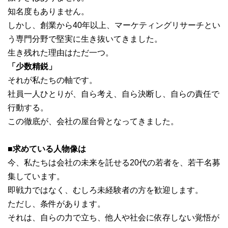
知名度もありません。
しかし、創業から40年以上、マーケティングリサーチとい
う専門分野で堅実に生き抜いてきました。
生き残れた理由はただ一つ。
「少数精鋭」
それが私たちの軸です。
社員一人ひとりが、自ら考え、自ら決断し、自らの責任で
行動する。
この徹底が、会社の屋台骨となってきました。
■求めている人物像は
今、私たちは会社の未来を託せる20代の若者を、若干名募
集しています。
即戦力ではなく、むしろ未経験者の方を歓迎します。
ただし、条件があります。
それは、自らの力で立ち、他人や社会に依存しない覚悟が