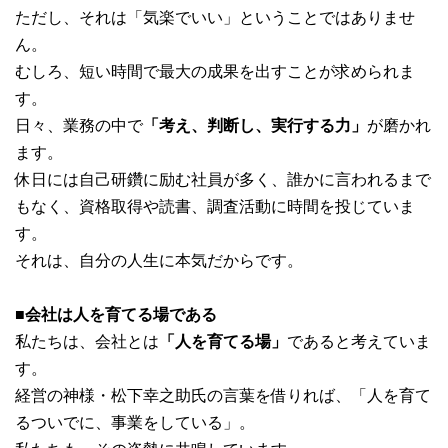
ただし、それは「気楽でいい」ということではありませ
ん。
むしろ、短い時間で最大の成果を出すことが求められま
す。
日々、業務の中で
「考え、判断し、実行する力」
が磨かれ
ます。
休日には自己研鑽に励む社員が多く、誰かに言われるまで
もなく、資格取得や読書、調査活動に時間を投じていま
す。
それは、自分の人生に本気だからです。
■会社は人を育てる場である
私たちは、会社とは
「人を育てる場」
であると考えていま
す。
経営の神様・松下幸之助氏の言葉を借りれば、「人を育て
るついでに、事業をしている」。