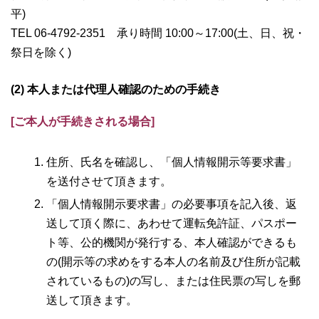
平)
TEL 06-4792-2351 承り時間 10:00～17:00(土、日、祝・
祭日を除く)
(2) 本人または代理人確認のための手続き
[ご本人が手続きされる場合]
住所、氏名を確認し、「個人情報開示等要求書」
を送付させて頂きます。
「個人情報開示要求書」の必要事項を記入後、返
送して頂く際に、あわせて運転免許証、パスポー
ト等、公的機関が発行する、本人確認ができるも
の(開示等の求めをする本人の名前及び住所が記載
されているもの)の写し、または住民票の写しを郵
送して頂きます。