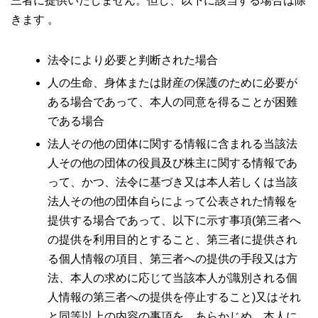
三者に提供いたしません。但し、以下に該当する場合は除
きます 。
法令により必要と判断された場合
人の生命、身体または財産の保護のために必要が
ある場合であって、本人の同意を得ることが困難
である場合
法人その他の団体に関する情報に含まれる当該法
人その他の団体の役員及び株主に関する情報であ
って、かつ、法令に基づき又は本人若しくは当該
法人その他の団体自らによって公表された情報を
提供する場合であって、以下に示す事項(第三者へ
の提供を利用目的とすること、第三者に提供され
る個人情報の項目、第三者への提供の手段又は方
法、本人の求めに応じて当該本人が識別される個
人情報の第三者への提供を停止すること)又はそれ
と同等以上の内容の事項を、あらかじめ、本人に