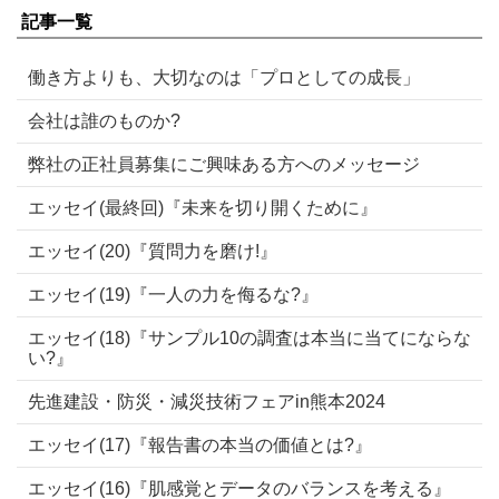
記事一覧
働き方よりも、大切なのは「プロとしての成長」
会社は誰のものか?
弊社の正社員募集にご興味ある方へのメッセージ
エッセイ(最終回)『未来を切り開くために』
エッセイ(20)『質問力を磨け!』
エッセイ(19)『一人の力を侮るな?』
エッセイ(18)『サンプル10の調査は本当に当てにならな
い?』
先進建設・防災・減災技術フェアin熊本2024
エッセイ(17)『報告書の本当の価値とは?』
エッセイ(16)『肌感覚とデータのバランスを考える』